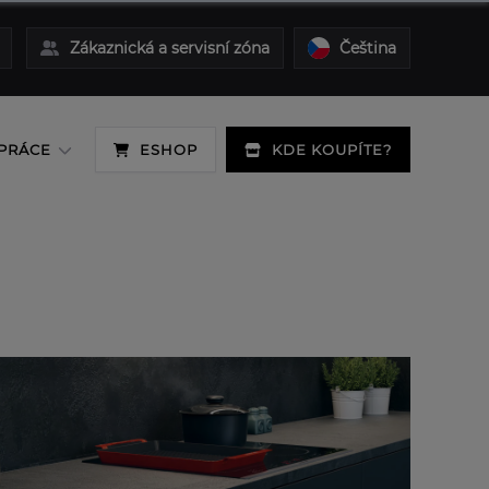
Zákaznická a servisní zóna
Čeština
PRÁCE
ESHOP
KDE KOUPÍTE?