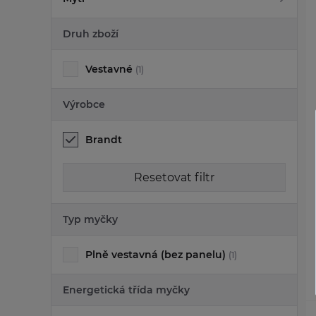
Druh zboží
Vestavné
(1)
Výrobce
Brandt
Resetovat filtr
Typ myčky
Plně vestavná (bez panelu)
(1)
Energetická třída myčky