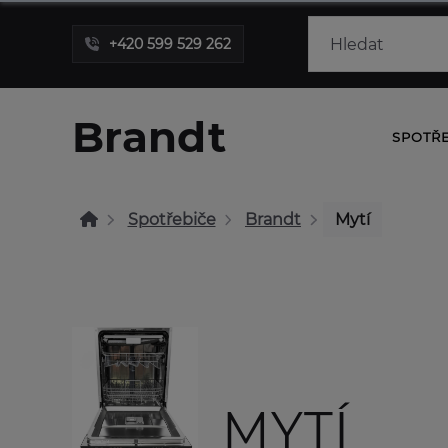
+420 599 529 262
Brandt
SPOTŘ
Spotřebiče
Brandt
Mytí
MYTÍ