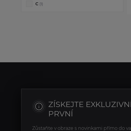
C
(1)
ZÍSKEJTE EXKLUZIVN
PRVNÍ
Zůstaňte v obraze s novinkami přímo do v