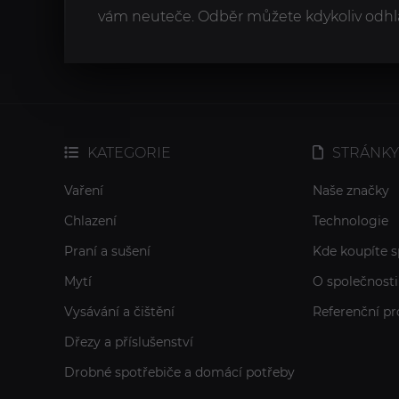
vám neuteče. Odběr můžete kdykoliv odhlá
KATEGORIE
STRÁNKY
Vaření
Naše značky
Chlazení
Technologie
Praní a sušení
Kde koupíte s
Mytí
O společnosti
Vysávání a čištění
Referenční pr
Dřezy a příslušenství
Drobné spotřebiče a domácí potřeby