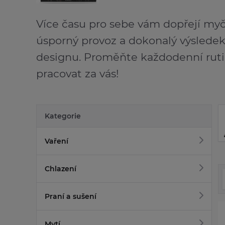
Více času pro sebe vám dopřejí myč
úsporný provoz a dokonalý výsledek 
designu. Proměňte každodenní rutin
pracovat za vás!
Kategorie
Vaření
Chlazení
Praní a sušení
Mytí