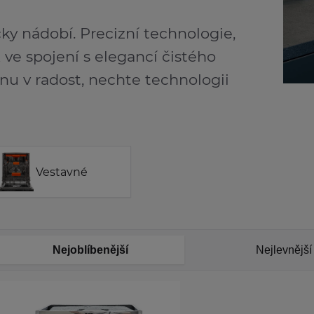
ky nádobí. Precizní technologie,
ve spojení s elegancí čistého
u v radost, nechte technologii
Vestavné
Nejoblíbenější
Nejlevnější