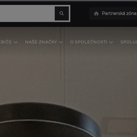
Partnerská zóna
EBIČE
NAŠE ZNAČKY
O SPOLEČNOSTI
SPOLU