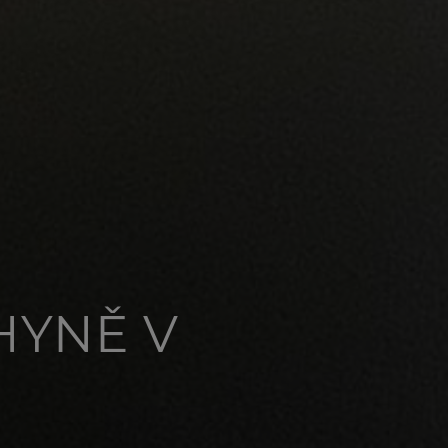
HYNĚ V