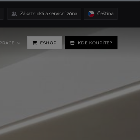
Zákaznická a servisní zóna
Čeština
PRÁCE
ESHOP
KDE KOUPÍTE?