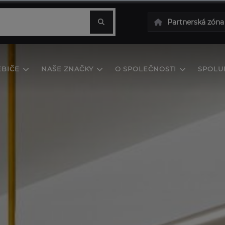
Partnerská zóna
EBIČE
NAŠE ZNAČKY
O SPOLEČNOSTI
SPOLU