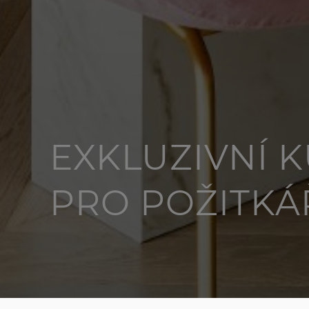
EXKLUZIVNÍ 
PRO POŽITKÁ